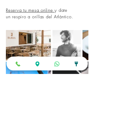
Reserva tu mesa online
y date
un
respiro
a orillas del Atlántico.