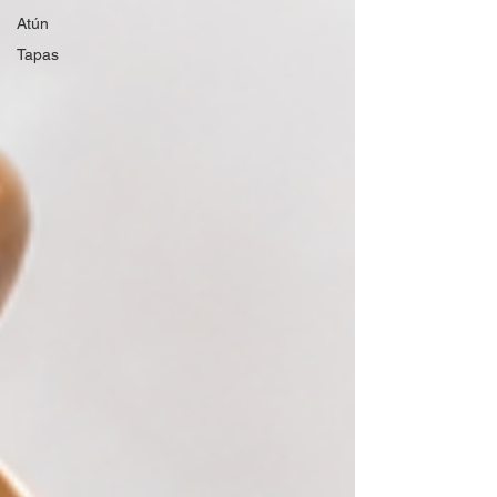
Atún
Tapas