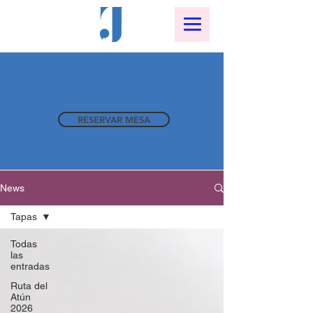
RESERVAR MESA
News
Tapas
Todas
las
entradas
Ruta del
Atún
2026