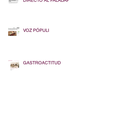
DIRECTO AL PALADAR
VOZ PÓPULI
GASTROACTITUD