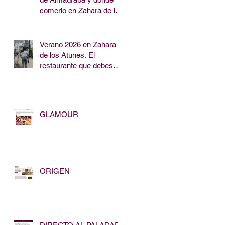
comerlo en Zahara de los
Atunes?
Verano 2026 en Zahara
de los Atunes. El
restaurante que debes
visitar para comer o
cenar cerca de la playa.
GLAMOUR
ORIGEN