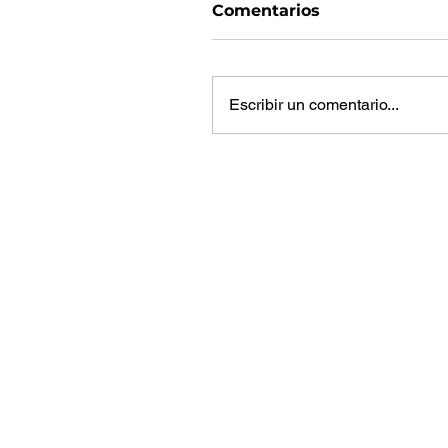
Comentarios
Escribir un comentario...