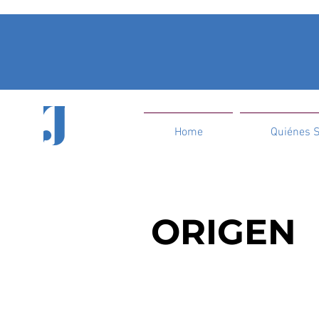
Home
Quiénes 
ORIGEN